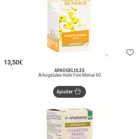
13
,
50
€
ARKOGELULES
Arkogelules Huile Foie Morue 60
Ajouter