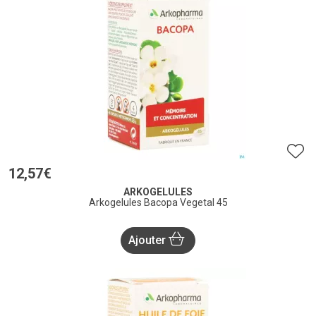
12
,
57
€
ARKOGELULES
Arkogelules Bacopa Vegetal 45
Ajouter