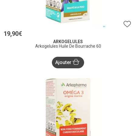
19
,
90
€
ARKOGELULES
Arkogelules Huile De Bourrache 60
Ajouter