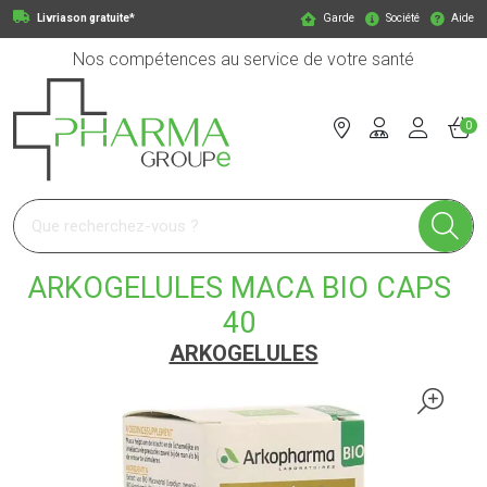
Livriason gratuite*
Garde
Société
Aide
Nos compétences au service de votre santé
0
Pharmagroupe Votre pharmacie en ligne à votre service
ARKOGELULES MACA BIO CAPS
40
ARKOGELULES