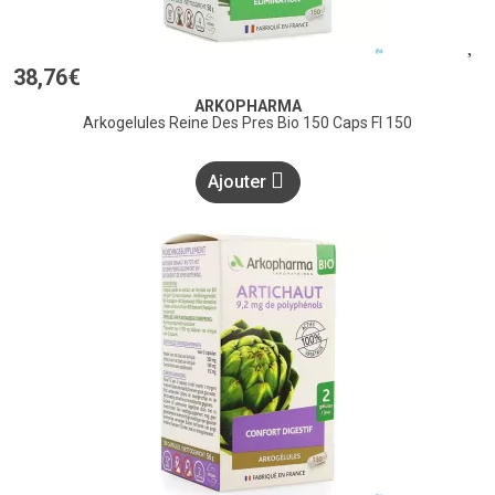
38
,
76
€
ARKOPHARMA
Arkogelules Reine Des Pres Bio 150 Caps Fl 150
Ajouter