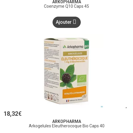
ARKOPHARMA
Coenzyme Q10 Caps 45
Ajouter
18
,
32
€
ARKOPHARMA
Arkogelules Eleutherocoque Bio Caps 40