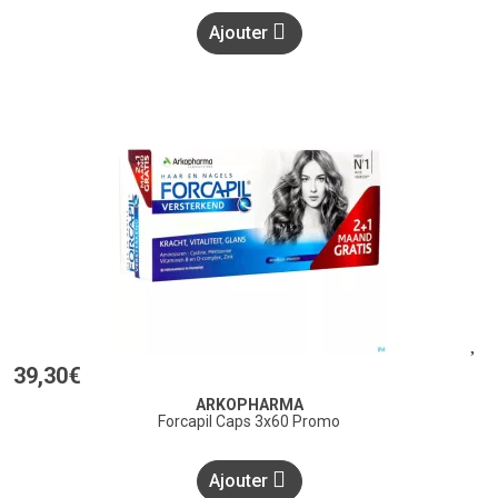
Ajouter
39
,
30
€
ARKOPHARMA
Forcapil Caps 3x60 Promo
Ajouter