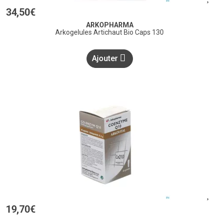
34
,
50
€
ARKOPHARMA
Arkogelules Artichaut Bio Caps 130
Ajouter
19
,
70
€