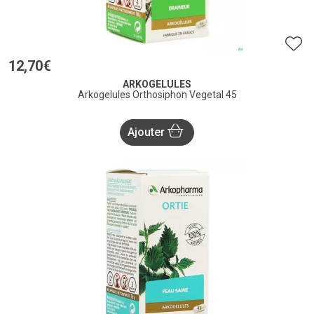
12
,
70
€
ARKOGELULES
Arkogelules Orthosiphon Vegetal 45
Ajouter