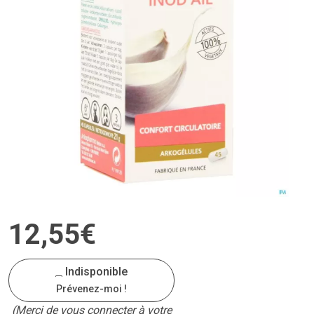
12
,
55
€
Indisponible
Prévenez-moi !
(Merci de vous connecter à votre