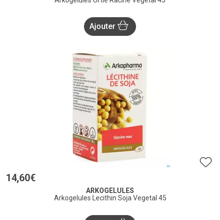
Arkogelules Ortie Racine Vegetal 45
Ajouter
14
,
60
€
ARKOGELULES
Arkogelules Lecithin Soja Vegetal 45