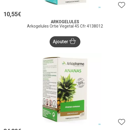
10
,
55
€
ARKOGELULES
Arkogelules Ortie Vegetal 45 Cfr 4138012
Ajouter