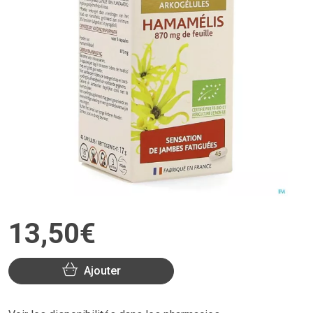
13
,
50
€
Ajouter