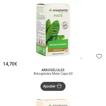
14
,
70
€
ARKOGELULES
Arkogelules Mate Caps 60
Ajouter