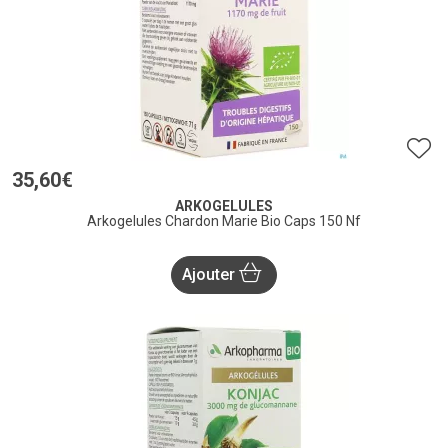
35
,
60
€
ARKOGELULES
Arkogelules Chardon Marie Bio Caps 150 Nf
Ajouter