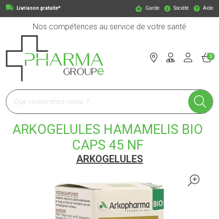
Livriason gratuite*
Garde
Société
Aide
Nos compétences au service de votre santé
0
Pharmagroupe Votre pharmacie en ligne à votre service
ARKOGELULES HAMAMELIS BIO
CAPS 45 NF
ARKOGELULES