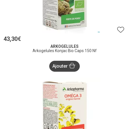
43
,
30
€
ARKOGELULES
Arkogelules Konjac Bio Caps 150 Nf
Ajouter