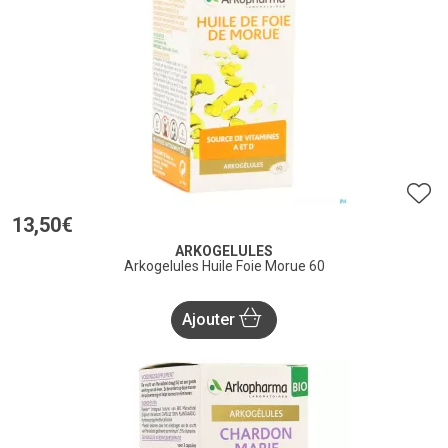
13
,
50
€
ARKOGELULES
Arkogelules Huile Foie Morue 60
Ajouter