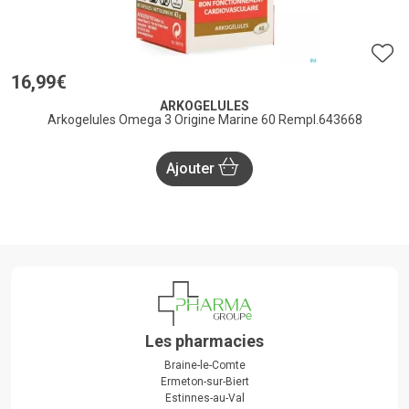
16
,
99
€
ARKOGELULES
Arkogelules Omega 3 Origine Marine 60 Rempl.643668
Ajouter
Les pharmacies
Braine-le-Comte
Ermeton-sur-Biert
Estinnes-au-Val