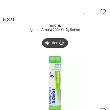
5
,
37
€
BOIRON
Ignatia Amara 200k Gr 4g Boiron
Ajouter