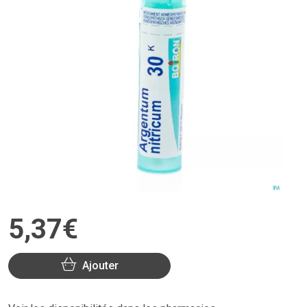
5
,
37
€
Ajouter