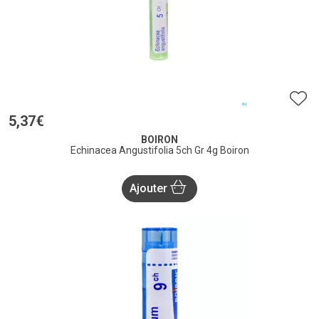
5
,
37
€
BOIRON
Echinacea Angustifolia 5ch Gr 4g Boiron
Ajouter