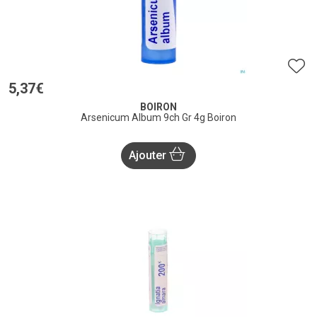
5
,
37
€
BOIRON
Arsenicum Album 9ch Gr 4g Boiron
Ajouter