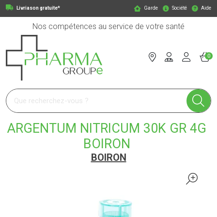
Livriason gratuite*
Garde
Société
Aide
Nos compétences au service de votre santé
0
Pharmagroupe Votre pharmacie en ligne à votre service
ARGENTUM NITRICUM 30K GR 4G
BOIRON
BOIRON