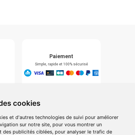
Paiement
Simple, rapide et 100% sécurisé
Retrait & Livriason
Retrait à la pharmacie
Retrait en automate ou Locker
 des cookies
Livraison chez vous
ies et d'autres technologies de suivi pour améliorer
vigation sur notre site, pour vous montrer un
 des publicités ciblées, pour analyser le trafic de