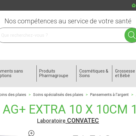
Nos compétences au service de votre santé
 service
aments sans
Produits
Cosmétiques &
Grossess
ptions
Pharmagroupe
Soins
et Bébé
oins des plaies
Soins spécialisés des plaies
Pansements à l'argent
AG+ EXTRA 10 X 10CM 1
CONVATEC
Laboratoire