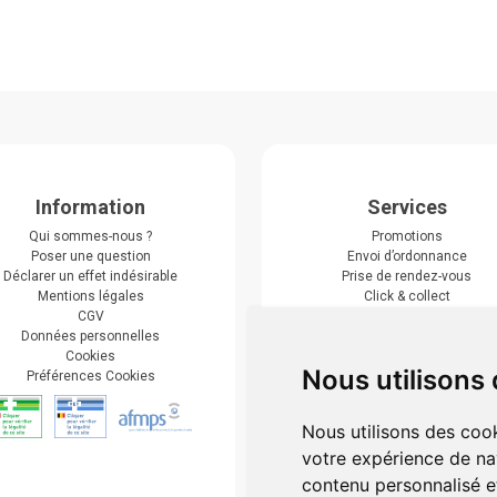
Information
Services
Qui sommes-nous ?
Promotions
Poser une question
Envoi d’ordonnance
Déclarer un effet indésirable
Prise de rendez-vous
Mentions légales
Click & collect
CGV
Actualités & conseils
Données personnelles
Événements
Cookies
Marques
Nous utilisons
Préférences Cookies
Suivez-nous
Nous utilisons des cook
votre expérience de na
contenu personnalisé et