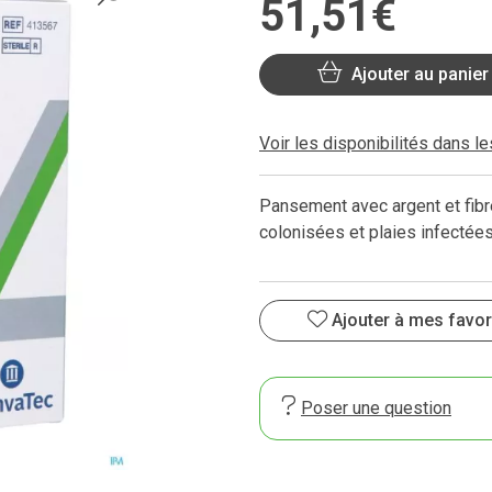
51
,
51
€
Ajouter au panier
Voir les disponibilités dans l
Pansement avec argent et fibr
colonisées et plaies infectées
Ajouter à mes favor
Poser une question