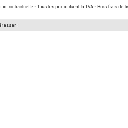
on contractuelle - Tous les prix incluent la TVA - Hors frais de li
éresser :