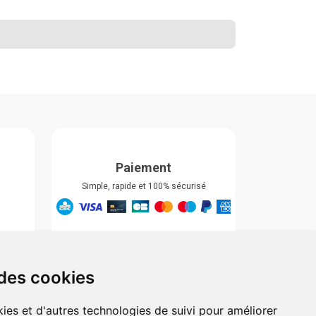
Paiement
Simple, rapide et 100% sécurisé
Retrait & Livriason
Retrait à la pharmacie
Retrait en automate ou Locker
 des cookies
Livraison chez vous
ies et d'autres technologies de suivi pour améliorer