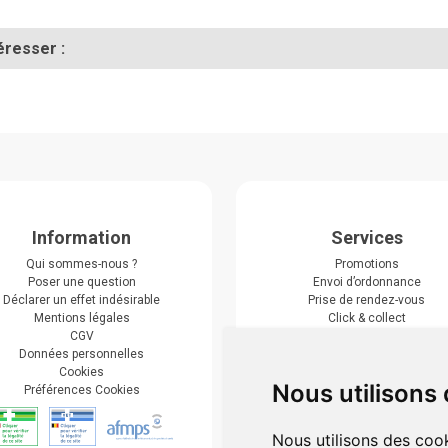
éresser :
Information
Services
Qui sommes-nous ?
Promotions
Poser une question
Envoi d’ordonnance
Déclarer un effet indésirable
Prise de rendez-vous
Mentions légales
Click & collect
CGV
Actualités & conseils
Données personnelles
Événements
Cookies
Marques
Nous utilisons
Préférences Cookies
Suivez-nous
Nous utilisons des cook