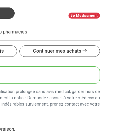
Médicament
es pharmacies
is
Continuer mes achats
lisation prolongée sans avis médical, garder hors de
ement la notice. Demandez conseil à votre médecin ou
 indésirables surviennent, prenez contact avec votre
vraison.