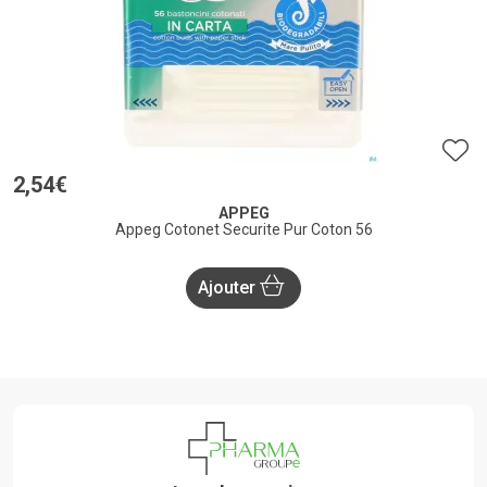
2
,
54
€
APPEG
Appeg Cotonet Securite Pur Coton 56
Ajouter