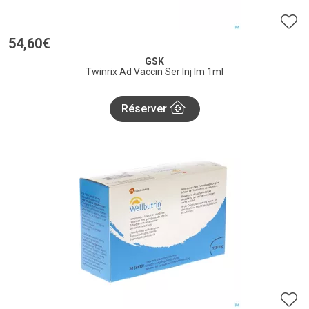
54
,
60
€
GSK
Twinrix Ad Vaccin Ser Inj Im 1ml
Réserver