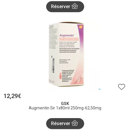
Réserver
12
,
29
€
GSK
Augmentin Sir 1x80ml 250mg-62,50mg
Réserver