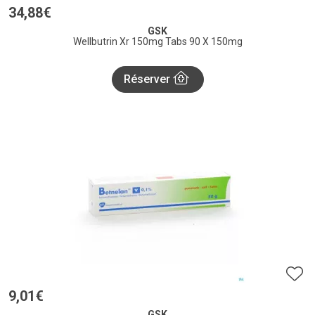
34
,
88
€
GSK
Wellbutrin Xr 150mg Tabs 90 X 150mg
Réserver
9
,
01
€
GSK