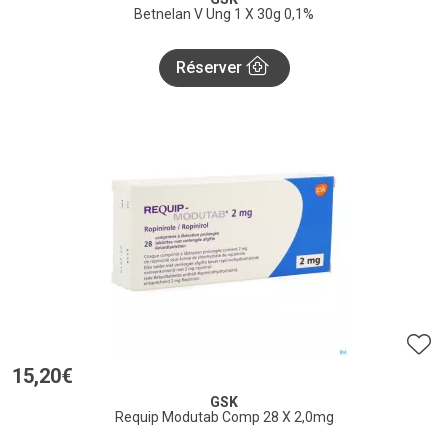
Betnelan V Ung 1 X 30g 0,1%
Réserver
15
,
20
€
GSK
Requip Modutab Comp 28 X 2,0mg