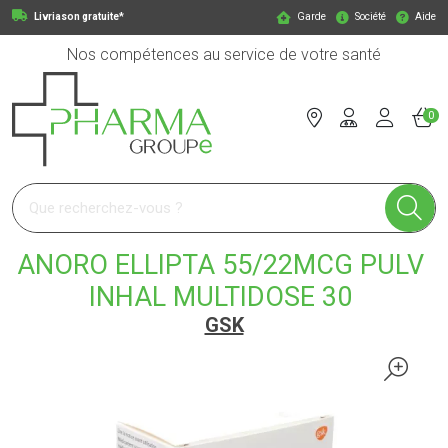
Livriason gratuite*
Garde
Société
Aide
Nos compétences au service de votre santé
0
Pharmagroupe Votre pharmacie en ligne à votre service
ANORO ELLIPTA 55/22MCG PULV
INHAL MULTIDOSE 30
GSK