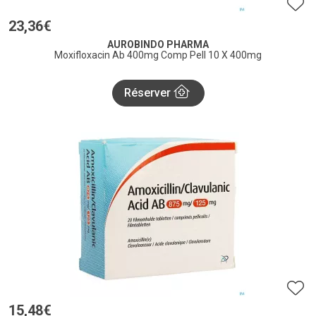
23
,
36
€
AUROBINDO PHARMA
Moxifloxacin Ab 400mg Comp Pell 10 X 400mg
Réserver
15
,
48
€