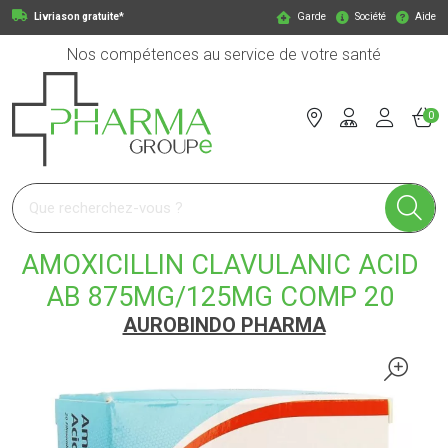
Livriason gratuite*
Garde
Société
Aide
Nos compétences au service de votre santé
0
Pharmagroupe Votre pharmacie en ligne à votre service
AMOXICILLIN CLAVULANIC ACID
AB 875MG/125MG COMP 20
AUROBINDO PHARMA