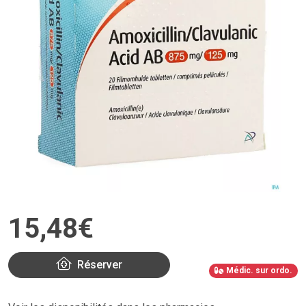
15
,
48
€
Réserver
Médic. sur ordo.