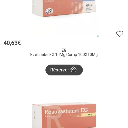
40
,
63
€
EG
Ezetimibe EG 10Mg Comp 100X10Mg
Réserver