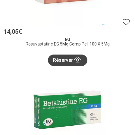
14
,
05
€
EG
Rosuvastatine EG 5Mg Comp Pell 100 X 5Mg
Réserver