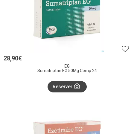
28
,
90
€
EG
Sumatriptan EG 50Mg Comp 24
Réserver