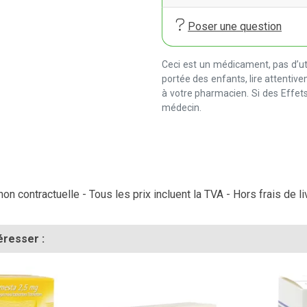
Poser une question
Ceci est un médicament, pas d’uti
portée des enfants, lire attentiv
à votre pharmacien. Si des Effets
médecin.
on contractuelle - Tous les prix incluent la TVA - Hors frais de li
éresser :