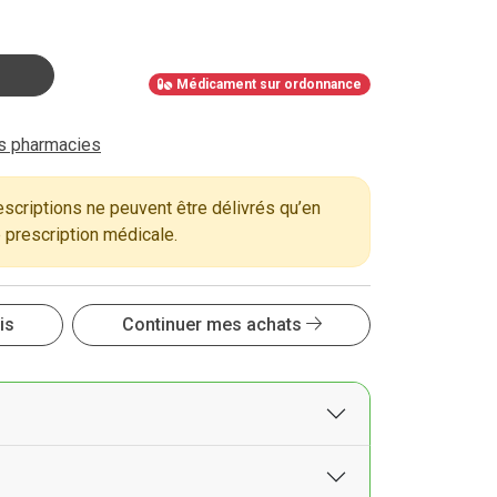
Médicament sur ordonnance
es pharmacies
criptions ne peuvent être délivrés qu’en
 prescription médicale.
is
Continuer mes achats