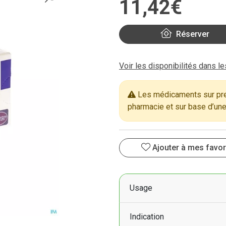
11
,
42
€
Réserver
Voir les disponibilités dans l
Les médicaments sur pres
pharmacie et sur base d’une
Ajouter à mes favor
Usage
Indication