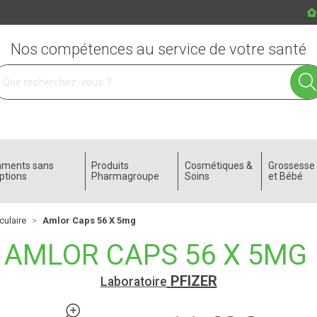
Nos compétences au service de votre santé
 service
aments sans
Produits
Cosmétiques &
Grossess
ptions
Pharmagroupe
Soins
et Bébé
culaire
Amlor Caps 56 X 5mg
AMLOR CAPS 56 X 5MG
PFIZER
Laboratoire