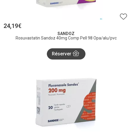
24
,
19
€
SANDOZ
Rosuvastatin Sandoz 40mg Comp Pell 98 Opa/alu/pvc
Réserver