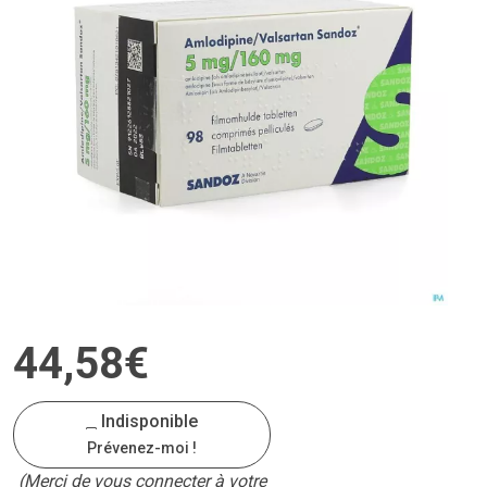
44
,
58
€
Indisponible
Prévenez-moi !
(Merci de vous connecter à votre