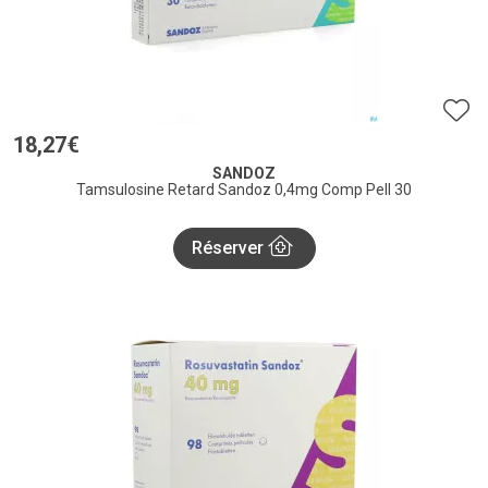
18
,
27
€
SANDOZ
Tamsulosine Retard Sandoz 0,4mg Comp Pell 30
Réserver