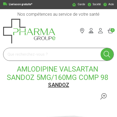
Livriason gratuite*
Garde
Société
Aide
Nos compétences au service de votre santé
0
Pharmagroupe Votre pharmacie en ligne à votre service
AMLODIPINE VALSARTAN
SANDOZ 5MG/160MG COMP 98
SANDOZ