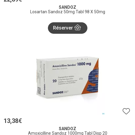
SANDOZ
Losartan Sandoz 50mg Tabl 98 X 50mg
Réserver
13
,
38
€
SANDOZ
Amoxicilline Sandoz 1000mg Tabl Disp 20