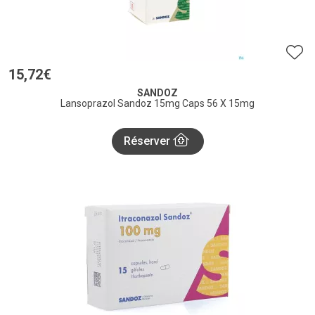
15
,
72
€
SANDOZ
Lansoprazol Sandoz 15mg Caps 56 X 15mg
Réserver