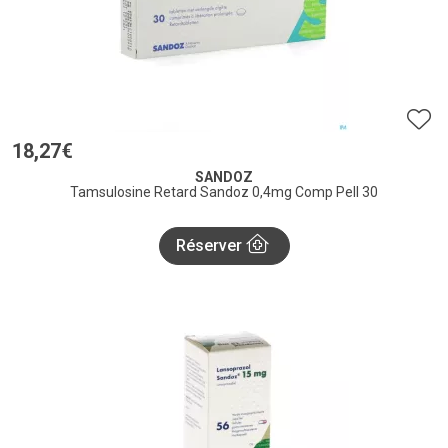
18
,
27
€
SANDOZ
Tamsulosine Retard Sandoz 0,4mg Comp Pell 30
Réserver