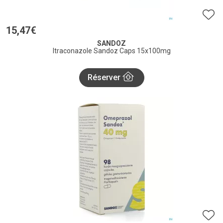
15
,
47
€
SANDOZ
Itraconazole Sandoz Caps 15x100mg
Réserver