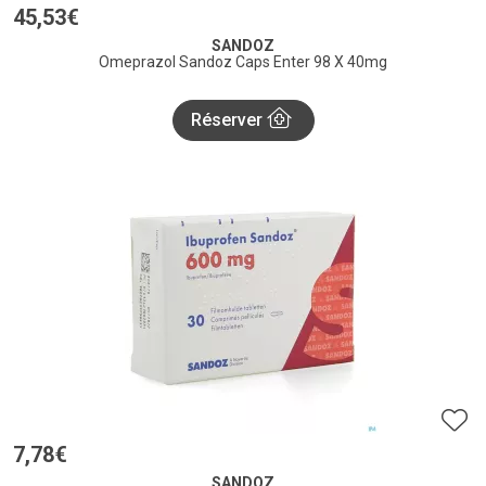
45
,
53
€
SANDOZ
Omeprazol Sandoz Caps Enter 98 X 40mg
Réserver
7
,
78
€
SANDOZ