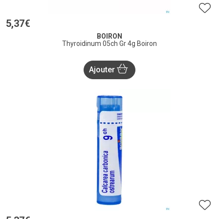
5
,
37
€
BOIRON
Thyroidinum 05ch Gr 4g Boiron
Ajouter