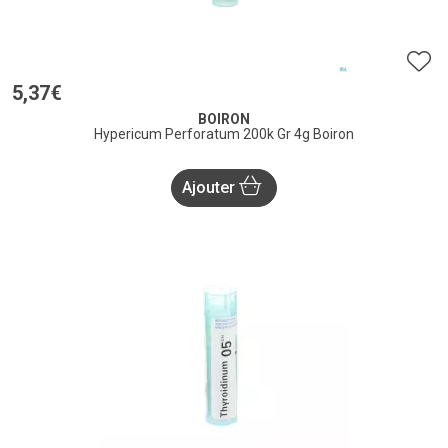
5
,
37
€
BOIRON
Hypericum Perforatum 200k Gr 4g Boiron
Ajouter