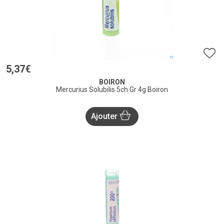
5
,
37
€
BOIRON
Mercurius Solubilis 5ch Gr 4g Boiron
Ajouter