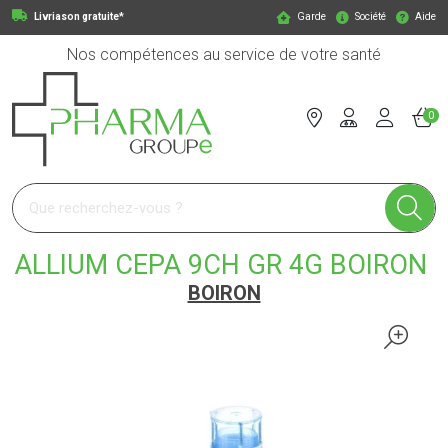
Livriason gratuite*
Garde
Société
Aide
Nos compétences au service de votre santé
0
Pharmagroupe Votre pharmacie en ligne à votre service
ALLIUM CEPA 9CH GR 4G BOIRON
BOIRON