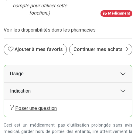
compte pour utiliser cette
fonction.)
Médicament
Voir les disponibilités dans les pharmacies
Ajouter à mes favoris
Continuer mes achats
Usage
Indication
Poser une question
Ceci est un médicament, pas d’utilisation prolongée sans avis
médical, garder hors de portée des enfants, lire attentivement la