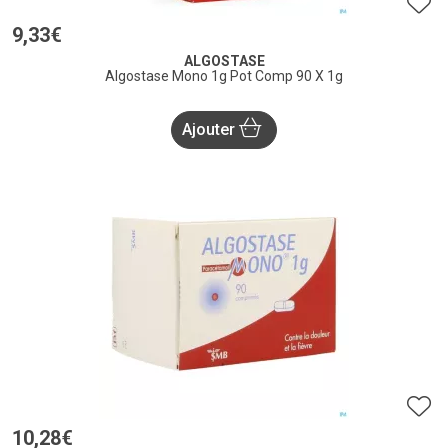
9
,
33
€
ALGOSTASE
Algostase Mono 1g Pot Comp 90 X 1g
Ajouter
10
,
28
€