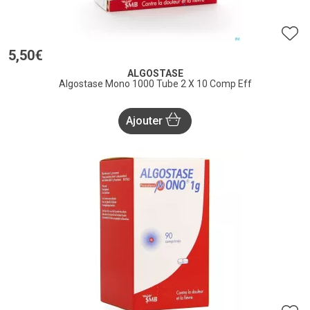
5
,
50
€
ALGOSTASE
Algostase Mono 1000 Tube 2 X 10 Comp Eff
Ajouter