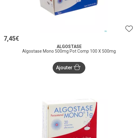
7
,
45
€
ALGOSTASE
Algostase Mono 500mg Pot Comp 100 X 500mg
Ajouter