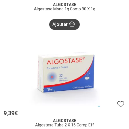
ALGOSTASE
Algostase Mono 1g Comp 90 X 1g
Ajouter
9
,
39
€
ALGOSTASE
Algostase Tube 2 X 16 Comp Eff