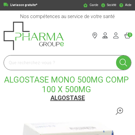
Livriason gratuite*
Garde
Société
Aide
Nos compétences au service de votre santé
0
Pharmagroupe Votre pharmacie en ligne à votre service
ALGOSTASE MONO 500MG COMP
100 X 500MG
ALGOSTASE