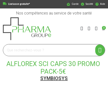
Livriason gratuite*
Garde
Société
Aide
Nos compétences au service de votre santé
0
Pharmagroupe Votre pharmacie en ligne à votre service
ALFLOREX SCI CAPS 30 PROMO
PACK-5€
SYMBIOSYS