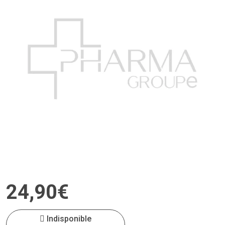
24
,
90
€
Indisponible