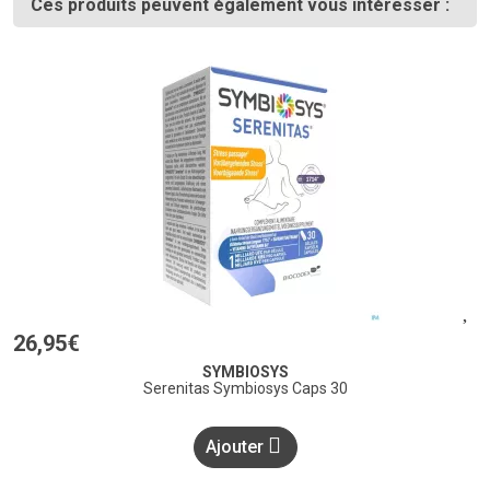
Ces produits peuvent également vous intéresser :
26
,
95
€
SYMBIOSYS
Serenitas Symbiosys Caps 30
Ajouter