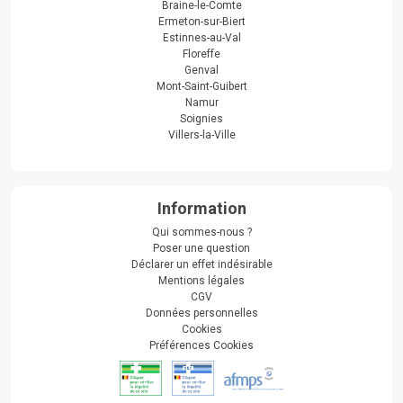
Braine-le-Comte
Ermeton-sur-Biert
Estinnes-au-Val
Floreffe
Genval
Mont-Saint-Guibert
Namur
Soignies
Villers-la-Ville
Information
Qui sommes-nous ?
Poser une question
Déclarer un effet indésirable
Mentions légales
CGV
Données personnelles
Cookies
Préférences Cookies