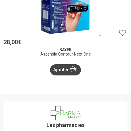
28
,
00
€
BAYER
Ascensia Contour Next One
Ajouter
Les pharmacies