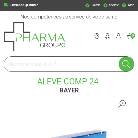
Livriason gratuite*
Garde
Société
Aide
Nos compétences au service de votre santé
0
Pharmagroupe Votre pharmacie en ligne à votre service
ALEVE COMP 24
BAYER