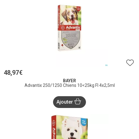
48
,
97
€
BAYER
Advantix 250/1250 Chiens 10<25kg Fl 4x2,5ml
Ajouter