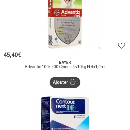
45
,
40
€
BAYER
Advantix 100/ 500 Chiens 4<10kg Fl 4x1,0ml
Ajouter