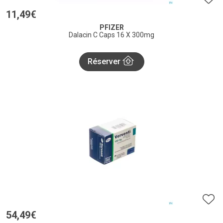
11
,
49
€
PFIZER
Dalacin C Caps 16 X 300mg
Réserver
54
,
49
€