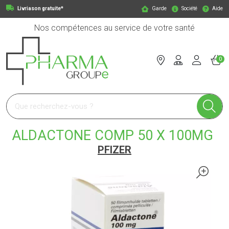
Livriason gratuite*
Garde
Société
Aide
Nos compétences au service de votre santé
0
Pharmagroupe Votre pharmacie en ligne à votre service
ALDACTONE COMP 50 X 100MG
PFIZER