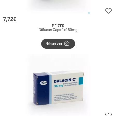
7
,
72
€
PFIZER
Diflucan Caps 1x150mg
Réserver