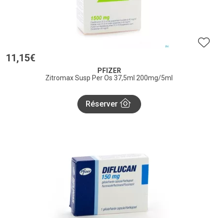
11
,
15
€
PFIZER
Zitromax Susp Per Os 37,5ml 200mg/5ml
Réserver