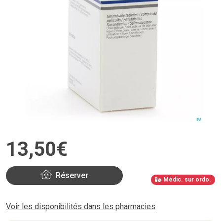
13
,
50
€
Réserver
Médic. sur ordo.
Voir les disponibilités dans les pharmacies