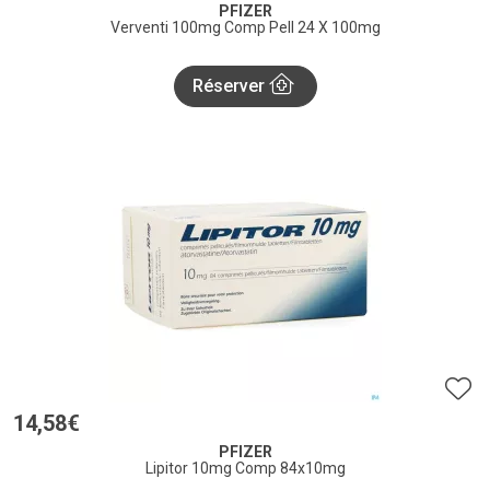
PFIZER
Verventi 100mg Comp Pell 24 X 100mg
Réserver
14
,
58
€
PFIZER
Lipitor 10mg Comp 84x10mg