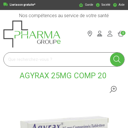
Livriason gratuite*
Garde
Société
Aide
Nos compétences au service de votre santé
0
Pharmagroupe Votre pharmacie en ligne à votre service
AGYRAX 25MG COMP 20