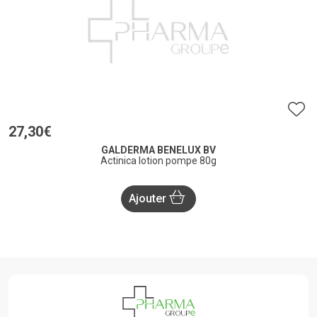
27
,
30
€
GALDERMA BENELUX BV
Actinica lotion pompe 80g
Ajouter