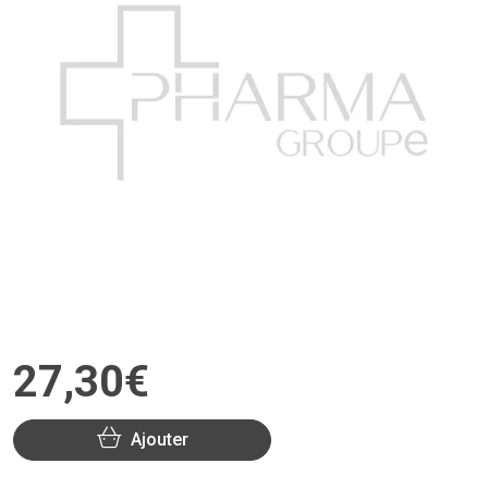
27
,
30
€
Ajouter