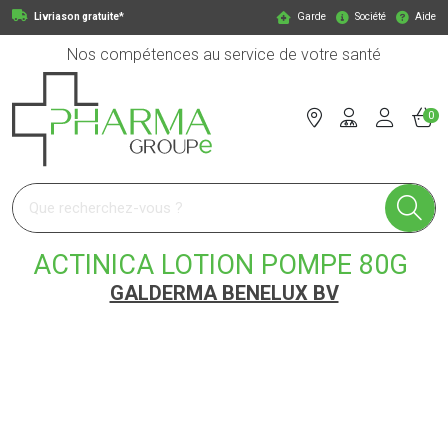
Livriason gratuite*
Garde
Société
Aide
Nos compétences au service de votre santé
0
Pharmagroupe Votre pharmacie en ligne à votre service
ACTINICA LOTION POMPE 80G
GALDERMA BENELUX BV