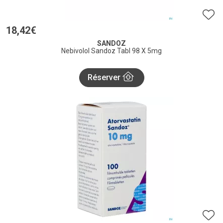
18
,
42
€
SANDOZ
Nebivolol Sandoz Tabl 98 X 5mg
Réserver