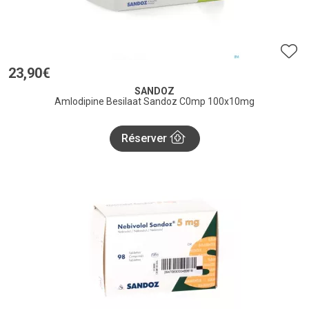
23
,
90
€
SANDOZ
Amlodipine Besilaat Sandoz C0mp 100x10mg
Réserver