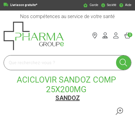
Livriason gratuite*
Garde
Société
Aide
Nos compétences au service de votre santé
0
Pharmagroupe Votre pharmacie en ligne à votre service
ACICLOVIR SANDOZ COMP
25X200MG
SANDOZ