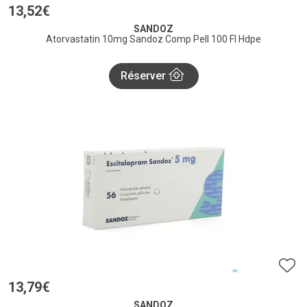
13
,
52
€
SANDOZ
Atorvastatin 10mg Sandoz Comp Pell 100 Fl Hdpe
Réserver
13
,
79
€
SANDOZ