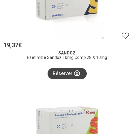
19
,
37
€
SANDOZ
Ezetimibe Sandoz 10mg Comp 28 X 10mg
Réserver