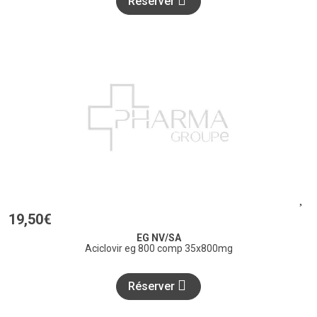
Réserver
19
,
50
€
EG NV/SA
Aciclovir eg 800 comp 35x800mg
Réserver