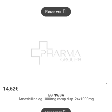
Réserver
14
,
62
€
EG NV/SA
Amoxicilline eg 1000mg comp disp. 24x1000mg