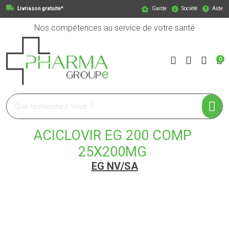
Livriason gratuite*
Garde
Société
Aide
Nos compétences au service de votre santé
0
Pharmagroupe Votre pharmacie en ligne à votre service
ACICLOVIR EG 200 COMP
25X200MG
EG NV/SA