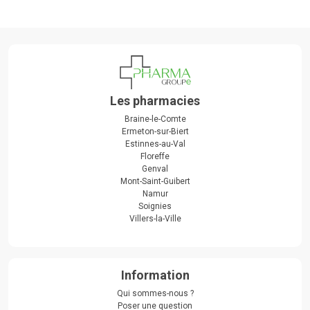
Les pharmacies
Braine-le-Comte
Ermeton-sur-Biert
Estinnes-au-Val
Floreffe
Genval
Mont-Saint-Guibert
Namur
Soignies
Villers-la-Ville
Information
Qui sommes-nous ?
Poser une question