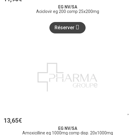
EG NV/SA
Aciclovir eg 200 comp 25x200mg
Réserver
13
,
65
€
EG NV/SA
Amoxicilline eg 1000mg comp disp. 20x1000mg