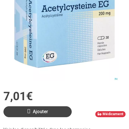
7
,
01
€
Ajouter
Médicament