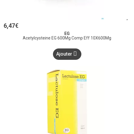
6
,
47
€
EG
Acetylcysteine EG 600Mg Comp Eff 10X600Mg
Ajouter