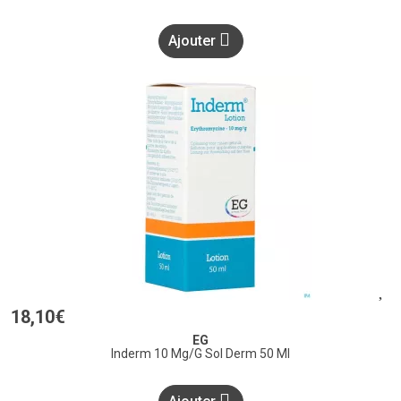
Ajouter
18
,
10
€
EG
Inderm 10 Mg/G Sol Derm 50 Ml