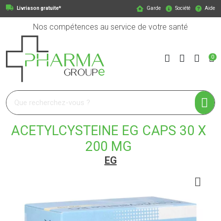
Livriason gratuite*
Garde
Société
Aide
Nos compétences au service de votre santé
0
Pharmagroupe Votre pharmacie en ligne à votre service
ACETYLCYSTEINE EG CAPS 30 X
200 MG
EG