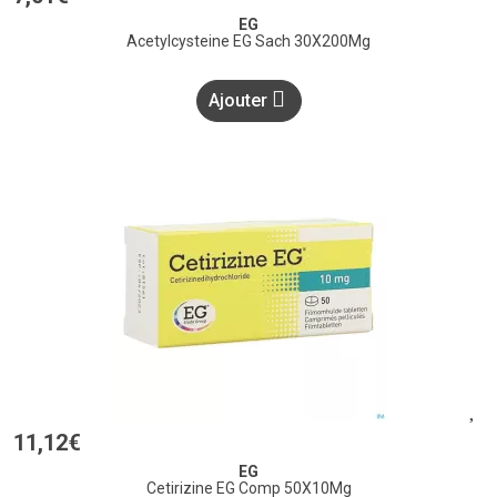
EG
Acetylcysteine EG Sach 30X200Mg
Ajouter
11
,
12
€
EG
Cetirizine EG Comp 50X10Mg