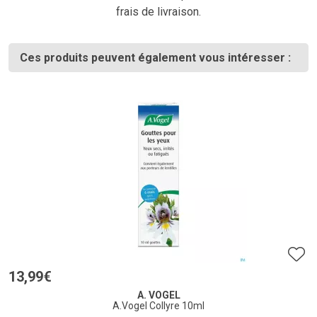
frais de livraison.
Ces produits peuvent également vous intéresser :
13
,
99
€
A. VOGEL
A.Vogel Collyre 10ml