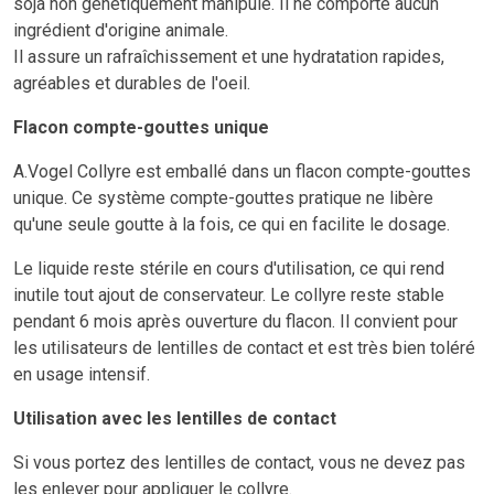
soja non génétiquement manipulé. Il ne comporte aucun
ingrédient d'origine animale.
Il assure un rafraîchissement et une hydratation rapides,
agréables et durables de l'oeil.
Flacon compte-gouttes unique
A.Vogel Collyre est emballé dans un flacon compte-gouttes
unique. Ce système compte-gouttes pratique ne libère
qu'une seule goutte à la fois,
ce qui en facilite le dosage.
Le liquide reste stérile en cours d'utilisation, ce qui rend
inutile tout ajout de conservateur. Le collyre reste stable
pendant 6 mois après ouverture du flacon. Il convient pour
les utilisateurs de lentilles de contact et est très bien toléré
en usage intensif.
Utilisation avec les lentilles de contact
Si vous portez des lentilles de contact, vous ne devez pas
les enlever pour appliquer le collyre.