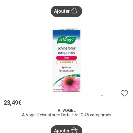
Ajouter
23
,
49
€
A. VOGEL
A.Vogel Echinaforce Forte + Vit C 45 comprimés
Ajouter