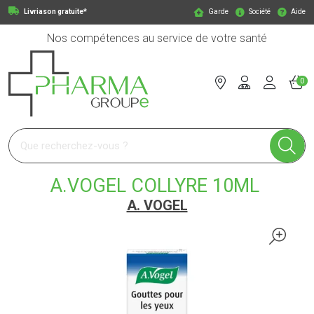
Livriason gratuite*
Garde
Société
Aide
Nos compétences au service de votre santé
0
Pharmagroupe Votre pharmacie en ligne à votre service
A.VOGEL COLLYRE 10ML
A. VOGEL